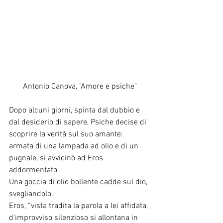
Antonio Canova, "Amore e psiche"
Dopo alcuni giorni, spinta dal dubbio e 
dal desiderio di sapere, Psiche decise di 
scoprire la verità sul suo amante: 
armata di una lampada ad olio e di un 
pugnale, si avvicinò ad Eros 
addormentato.
Una goccia di olio bollente cadde sul dio, 
svegliandolo.
Eros, “vista tradita la parola a lei affidata, 
d'improvviso silenzioso si allontana in 