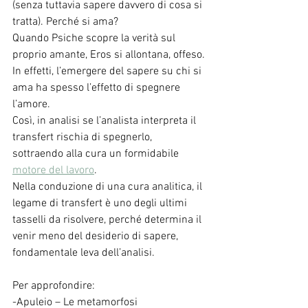
(senza tuttavia sapere davvero di cosa si 
tratta). Perché si ama? 
Quando Psiche scopre la verità sul 
proprio amante, Eros si allontana, offeso. 
In effetti, l’emergere del sapere su chi si 
ama ha spesso l’effetto di spegnere 
l’amore.
Così, in analisi se l’analista interpreta il 
transfert rischia di spegnerlo, 
sottraendo alla cura un formidabile 
motore del lavoro
.
Nella conduzione di una cura analitica, il 
legame di transfert è uno degli ultimi 
tasselli da risolvere, perché determina il 
venir meno del desiderio di sapere, 
fondamentale leva dell’analisi.
Per approfondire: 
-Apuleio – Le metamorfosi