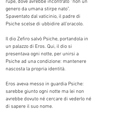
rupe, dove avrebbe incontrato “non un 
genero da umana stirpe nato”. 
Spaventato dal vaticinio, il padre di 
Psiche scelse di ubbidire all’oracolo.
Il dio Zefiro salvò Psiche, portandola in 
un palazzo di Eros. Qui, il dio si 
presentava ogni notte, per unirsi a 
Psiche ad una condizione: mantenere 
nascosta la propria identità.
Eros aveva messo in guardia Psiche: 
sarebbe giunto ogni notte ma lei non 
avrebbe dovuto né cercare di vederlo né 
di sapere il suo nome.