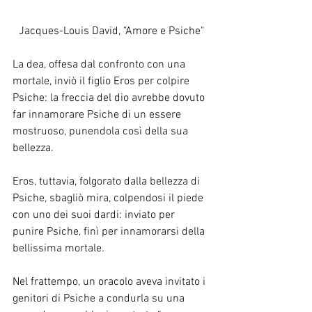
Jacques-Louis David, "Amore e Psiche"
La dea, offesa dal confronto con una 
mortale, inviò il figlio Eros per colpire 
Psiche: la freccia del dio avrebbe dovuto 
far innamorare Psiche di un essere 
mostruoso, punendola così della sua 
bellezza.
Eros, tuttavia, folgorato dalla bellezza di 
Psiche, sbagliò mira, colpendosi il piede 
con uno dei suoi dardi: inviato per 
punire Psiche, finì per innamorarsi della 
bellissima mortale.
Nel frattempo, un oracolo aveva invitato i 
genitori di Psiche a condurla su una 