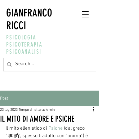
GIANFRANCO
RICCI
PSICOLOGIA
PSICOTERAPIA
PSICOANALISI
Post
23 lug 2023
Tempo di lettura: 4 min
IL MITO DI AMORE E PSICHE
Il mito ellenistico di 
Psiche
 (dal greco 
“ψυχή”, spesso tradotto con “anima”) è 