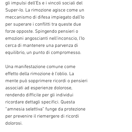
gli impulsi dell’Es e i vincoli sociali del 
Super-Io. La rimozione agisce come un 
meccanismo di difesa impiegato dall’Io 
per superare i conflitti tra queste due 
forze opposte. Spingendo pensieri o 
emozioni angoscianti nell'inconscio, l'Io 
cerca di mantenere una parvenza di 
equilibrio, un punto di compromesso.
Una manifestazione comune come 
effetto della rimozione è l’oblio. La 
mente può sopprimere ricordi o pensieri 
associati ad esperienze dolorose, 
rendendo difficile per gli individui 
ricordare dettagli specifici. Questa 
“amnesia selettiva” funge da protezione 
per prevenire il riemergere di ricordi 
dolorosi.