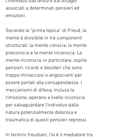
l'individuo dall'ansia e dal disagio 
associati a determinati pensieri ed 
emozioni.
Secondo la “prima topica” di Freud, la 
mente è divisibile in tre componenti 
strutturali: la mente conscia, la mente 
preconscia e la mente inconscia. La 
mente inconscia, in particolare, ospita 
pensieri, ricordi e desideri che sono 
troppo minacciosi o angoscianti per 
essere portati alla consapevolezza. I 
meccanismi di difesa, inclusa la 
rimozione, operano a livello inconscio 
per salvaguardare l’individuo dalla 
natura potenzialmente dolorosa e 
traumatica di questi pensieri repressi.
In termini freudiani, l’Io è il mediatore tra 