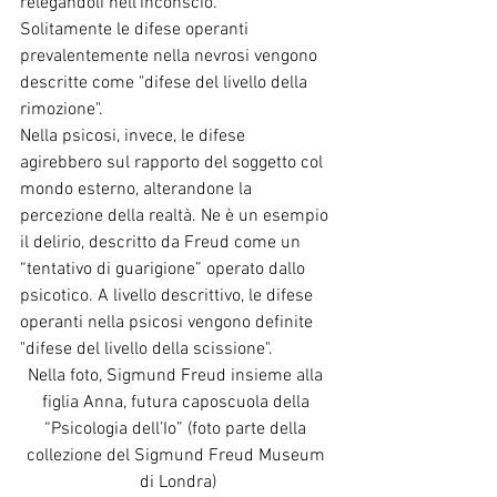
relegandoli nell’inconscio. 
Solitamente le difese operanti 
prevalentemente nella nevrosi vengono 
descritte come "difese del livello della 
rimozione".
Nella psicosi, invece, le difese 
agirebbero sul rapporto del soggetto col 
mondo esterno, alterandone la 
percezione della realtà. Ne è un esempio 
il delirio, descritto da Freud come un 
“tentativo di guarigione” operato dallo 
psicotico. A livello descrittivo, le difese 
operanti nella psicosi vengono definite 
"difese del livello della scissione".
Nella foto, Sigmund Freud insieme alla 
figlia Anna, futura caposcuola della 
“Psicologia dell’Io” (foto parte della 
collezione del Sigmund Freud Museum 
di Londra)