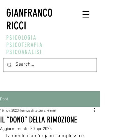
GIANFRANCO
RICCI
PSICOLOGIA
PSICOTERAPIA
PSICOANALISI
Post
16 nov 2023
Tempo di lettura: 4 min
IL “DONO” DELLA RIMOZIONE
Aggiornamento:
30 apr 2025
La mente è un "organo" complesso e 