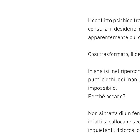
Il conflitto psichico 
censura: il desiderio 
apparentemente più co
Così trasformato, il d
In analisi, nel riperco
punti ciechi, dei “non
impossibile.
Perché accade?
Non si tratta di un fe
infatti si collocano se
inquietanti, dolorosi o