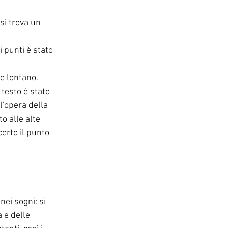
i trova un 
 punti è stato 
e lontano. 
 testo è stato 
l'opera della 
o alle alte 
erto il punto 
ei sogni: si 
 e delle 