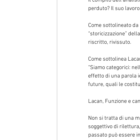
Il compito dell’anali
perduto? Il suo lavoro
Come sottolineato da L
“storicizzazione” della
riscritto, rivissuto. 
Come sottolinea Laca
“Siamo categorici: nell
effetto di una parola 
future, quali le costit
Lacan, Funzione e cam
Non si tratta di una me
soggettivo di rilettura
passato può essere inf