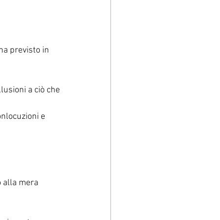
a previsto in 
 
lusioni a ciò che 
onlocuzioni e 
 alla mera 