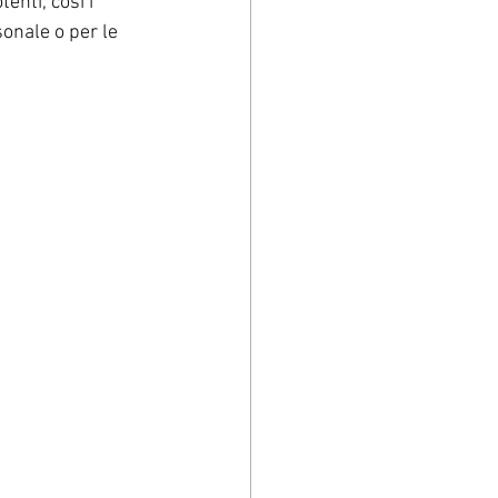
enti, così i 
sonale o per le 