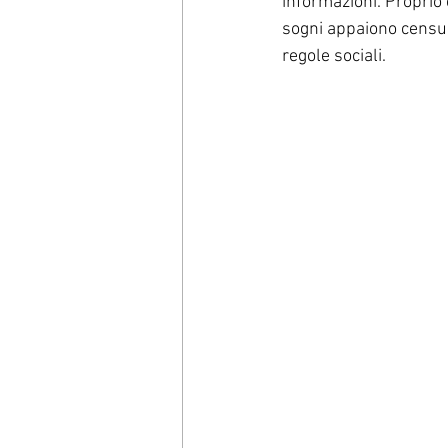
informazioni. Proprio 
sogni appaiono censura
regole sociali.