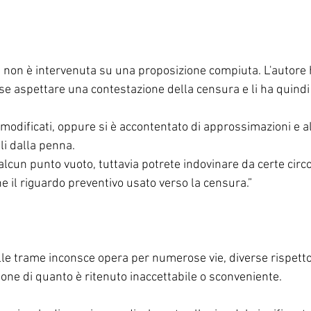
a non è intervenuta su una proposizione compiuta. L'autore h
sse aspettare una contestazione della censura e li ha quindi
modificati, oppure si è accontentato di approssimazioni e al
gli dalla penna.
a alcun punto vuoto, tuttavia potrete indovinare da certe circ
e il riguardo preventivo usato verso la censura.”
lle trame inconsce opera per numerose vie, diverse rispetto
one di quanto è ritenuto inaccettabile o sconveniente.