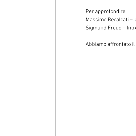
Per approfondire:
Massimo Recalcati – J
Sigmund Freud – Intro
Abbiamo affrontato il