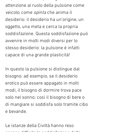
attenzione al ruolo della pulsione come 
veicolo
, come 
spinta
 che anima il 
desiderio: il desiderio ha un’origine, un 
oggetto, una meta e cerca la propria 
soddisfazione. Questa soddisfazione può 
avvenire in molti modi diversi per lo 
stesso desiderio: la pulsione è infatti 
capace di una grande plasticità!
In questo la pulsione si distingue dal 
bisogno: ad esempio, se il desiderio 
erotico può essere appagato in molti 
modi, il bisogno di dormire trova pace 
solo nel sonno; così il bisogno di bere o 
di mangiare si soddisfa solo tramite cibo 
e bevande.
Le istanze della Civiltà hanno reso 