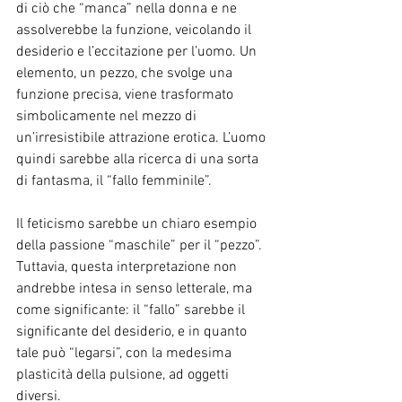
di ciò che “manca” nella donna e ne 
assolverebbe la funzione, veicolando il 
desiderio e l’eccitazione per l’uomo. Un 
elemento, un pezzo, che svolge una 
funzione precisa, viene trasformato 
simbolicamente nel mezzo di 
un’irresistibile attrazione erotica. L’uomo 
quindi sarebbe alla ricerca di una sorta 
di fantasma, il “fallo femminile”.
Il feticismo sarebbe un chiaro esempio 
della passione “maschile” per il “pezzo”. 
Tuttavia, questa interpretazione non 
andrebbe intesa in senso letterale, ma 
come significante: il “fallo” sarebbe il 
significante del desiderio, e in quanto 
tale può “legarsi”, con la medesima 
plasticità della pulsione, ad oggetti 
diversi.