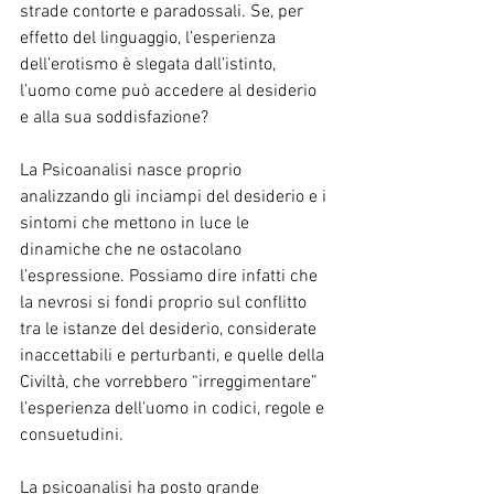
strade contorte e paradossali. Se, per 
effetto del linguaggio, l’esperienza 
dell’erotismo è slegata dall’istinto, 
l’uomo come può accedere al desiderio 
e alla sua soddisfazione?
La Psicoanalisi nasce proprio 
analizzando gli inciampi del desiderio e i 
sintomi che mettono in luce le 
dinamiche che ne ostacolano 
l’espressione. Possiamo dire infatti che 
la nevrosi si fondi proprio sul conflitto 
tra le istanze del desiderio, considerate 
inaccettabili e perturbanti, e quelle della 
Civiltà, che vorrebbero “irreggimentare” 
l’esperienza dell’uomo in codici, regole e 
consuetudini.
La psicoanalisi ha posto grande 