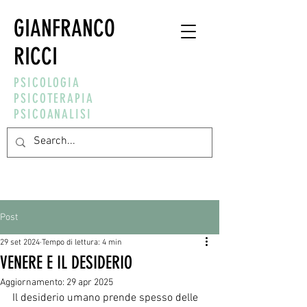
GIANFRANCO
RICCI
PSICOLOGIA
PSICOTERAPIA
PSICOANALISI
Post
29 set 2024
Tempo di lettura: 4 min
VENERE E IL DESIDERIO
Aggiornamento:
29 apr 2025
Il desiderio umano prende spesso delle 