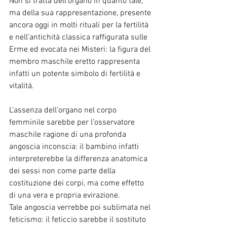
Non si tratta dell’organo in quanto tale, 
ma della sua rappresentazione, presente 
ancora oggi in molti rituali per la fertilità 
e nell’antichità classica raffigurata sulle 
Erme ed evocata nei Misteri: la figura del 
membro maschile eretto rappresenta 
infatti un potente simbolo di fertilità e 
vitalità.
L’assenza dell’organo nel corpo 
femminile sarebbe per l’osservatore 
maschile ragione di una profonda 
angoscia inconscia: il bambino infatti 
interpreterebbe la differenza anatomica 
dei sessi non come parte della 
costituzione dei corpi, ma come effetto 
di una vera e propria evirazione.
Tale angoscia verrebbe poi sublimata nel 
feticismo: il feticcio sarebbe il sostituto 