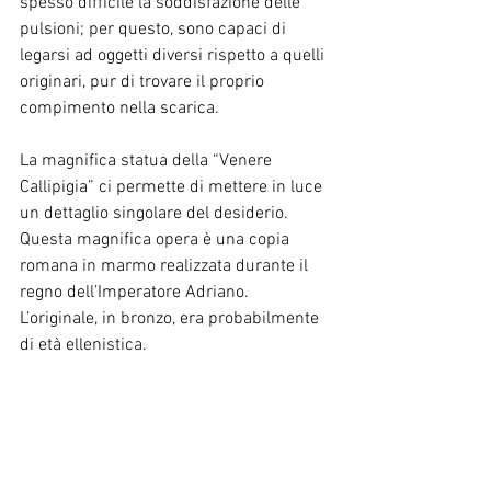
spesso difficile la soddisfazione delle 
pulsioni; per questo, sono capaci di 
legarsi ad oggetti diversi rispetto a quelli 
originari, pur di trovare il proprio 
compimento nella scarica.
La magnifica statua della “Venere 
Callipigia” ci permette di mettere in luce 
un dettaglio singolare del desiderio. 
Questa magnifica opera è una copia 
romana in marmo realizzata durante il 
regno dell’Imperatore Adriano. 
L’originale, in bronzo, era probabilmente 
di età ellenistica.