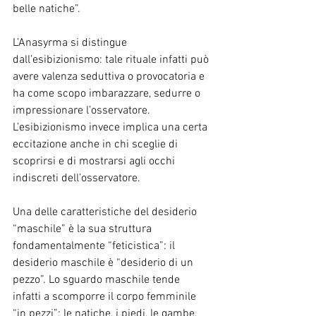
belle natiche”.
L’Anasyrma si distingue 
dall’esibizionismo: tale rituale infatti può 
avere valenza seduttiva o provocatoria e 
ha come scopo imbarazzare, sedurre o 
impressionare l’osservatore. 
L’esibizionismo invece implica una certa 
eccitazione anche in chi sceglie di 
scoprirsi e di mostrarsi agli occhi 
indiscreti dell’osservatore.
Una delle caratteristiche del desiderio 
“maschile” è la sua struttura 
fondamentalmente “feticistica”: il 
desiderio maschile è “desiderio di un 
pezzo”. Lo sguardo maschile tende 
infatti a scomporre il corpo femminile 
“in pezzi”; le natiche, i piedi, le gambe, 