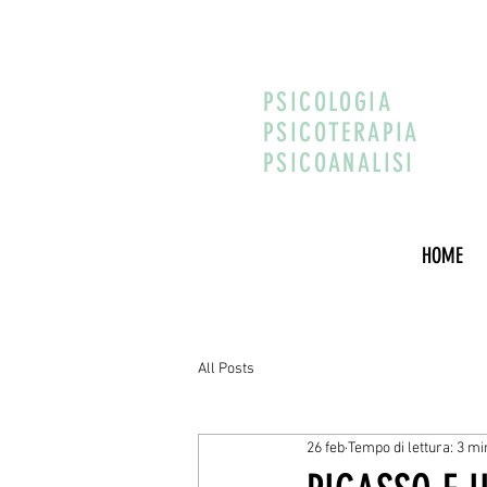
PSICOLOGIA
PSICOTERAPIA
PSICOANALISI
HOME
All Posts
26 feb
Tempo di lettura: 3 mi