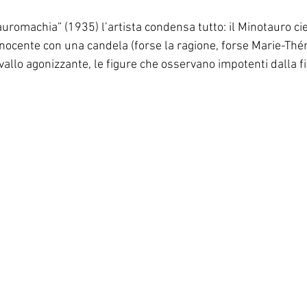
uromachia” (1935) l’artista condensa tutto: il Minotauro ci
ocente con una candela (forse la ragione, forse Marie-Thér
allo agonizzante, le figure che osservano impotenti dalla fi