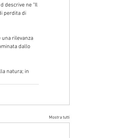
 descrive ne “Il 
i perdita di 
 una rilevanza 
ominata dallo 
la natura; in 
Mostra tutti