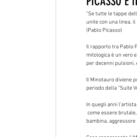
PICASSO E 
“Se tutte le tappe de
unite con una linea, i
(Pablo Picasso)
Il rapporto tra Pablo 
mitologica è un vero e
per decenni pulsioni, c
Il Minotauro diviene p
periodo della “Suite Vo
In quegli anni l'artis
 come essere brutale,
bambina, aggressore 