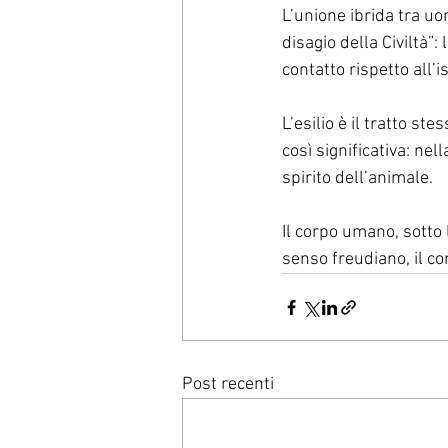
L’unione ibrida tra uo
disagio della Civiltà”:
contatto rispetto all’i
L’esilio è il tratto s
così significativa: ne
spirito dell’animale.
Il corpo umano, sotto l
senso freudiano, il co
Post recenti