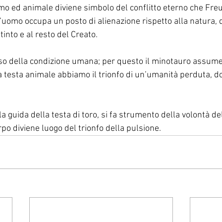
mo ed animale diviene simbolo del conflitto eterno che Freud
 l’uomo occupa un posto di alienazione rispetto alla natura, d
stinto e al resto del Creato.
tesso della condizione umana; per questo il minotauro assume
lla testa animale abbiamo il trionfo di un’umanità perduta, d
a guida della testa di toro, si fa strumento della volontà del
rpo diviene luogo del trionfo della pulsione.