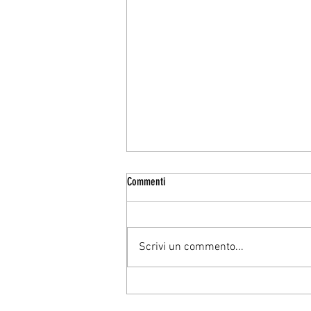
Commenti
Scrivi un commento...
LA LIBIDO SECONDO FREUD E JUNG