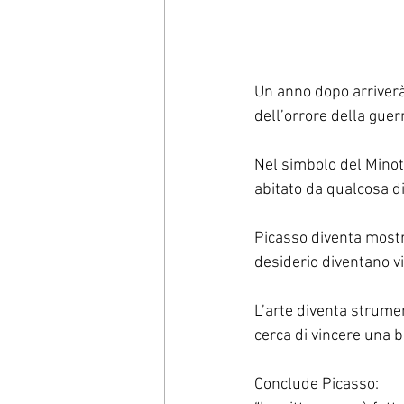
Un anno dopo arriverà
dell’orrore della guer
Nel simbolo del Minot
abitato da qualcosa d
Picasso diventa mostro
desiderio diventano vis
L’arte diventa strument
cerca di vincere una b
Conclude Picasso: