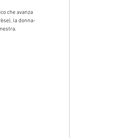
eco che avanza 
èse), la donna-
nestra.