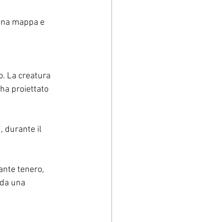
 una mappa e 
o. La creatura 
 ha proiettato 
, durante il 
ante tenero, 
 da una 