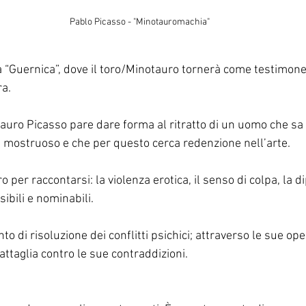
Pablo Picasso - "Minotauromachia"
 “Guernica”, dove il toro/Minotauro tornerà come testimon
ra.
auro Picasso pare dare forma al ritratto di un uomo che sa 
i mostruoso e che per questo cerca redenzione nell’arte.
 per raccontarsi: la violenza erotica, il senso di colpa, la 
ibili e nominabili.
o di risoluzione dei conflitti psichici; attraverso le sue oper
attaglia contro le sue contraddizioni.