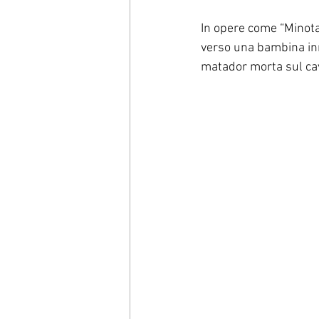
In opere come “Minota
verso una bambina inn
matador morta sul cav