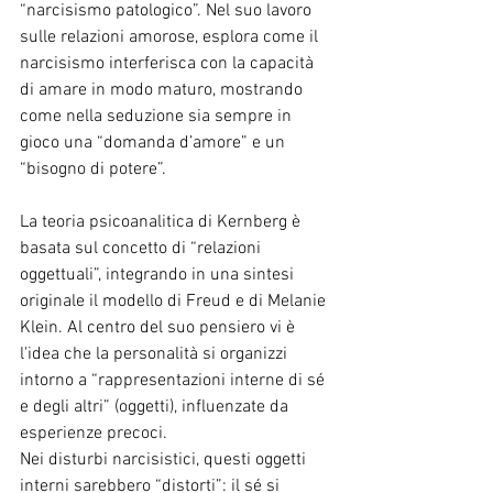
“narcisismo patologico”. Nel suo lavoro 
sulle relazioni amorose, esplora come il 
narcisismo interferisca con la capacità 
di amare in modo maturo, mostrando 
come nella seduzione sia sempre in 
gioco una “domanda d’amore” e un 
“bisogno di potere”.
La teoria psicoanalitica di Kernberg è 
basata sul concetto di “relazioni 
oggettuali”, integrando in una sintesi 
originale il modello di Freud e di Melanie 
Klein. Al centro del suo pensiero vi è 
l'idea che la personalità si organizzi 
intorno a “rappresentazioni interne di sé 
e degli altri” (oggetti), influenzate da 
esperienze precoci.
Nei disturbi narcisistici, questi oggetti 
interni sarebbero “distorti”: il sé si 