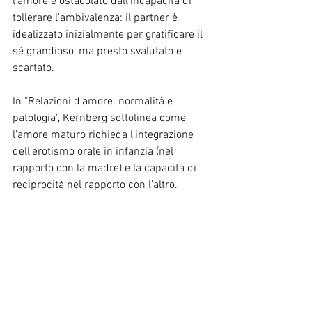
l'amore è ostacolato dall’incapacità di 
tollerare l'ambivalenza: il partner è 
idealizzato inizialmente per gratificare il 
sé grandioso, ma presto svalutato e 
scartato.
In "Relazioni d’amore: normalità e 
patologia", Kernberg sottolinea come 
l’amore maturo richieda l’integrazione 
dell’erotismo orale in infanzia (nel 
rapporto con la madre) e la capacità di 
reciprocità nel rapporto con l’altro.