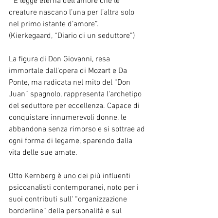
 “È legge eterna dell’amore che le 
creature nascano l’una per l’altra solo 
nel primo istante d’amore”.
(Kierkegaard, “Diario di un seduttore”)
La figura di Don Giovanni, resa 
immortale dall'opera di Mozart e Da 
Ponte, ma radicata nel mito del “Don 
Juan” spagnolo, rappresenta l'archetipo 
del seduttore per eccellenza. Capace di 
conquistare innumerevoli donne, le 
abbandona senza rimorso e si sottrae ad 
ogni forma di legame, sparendo dalla 
vita delle sue amate.
Otto Kernberg è uno dei più influenti 
psicoanalisti contemporanei, noto per i 
suoi contributi sull' “organizzazione 
borderline” della personalità e sul 