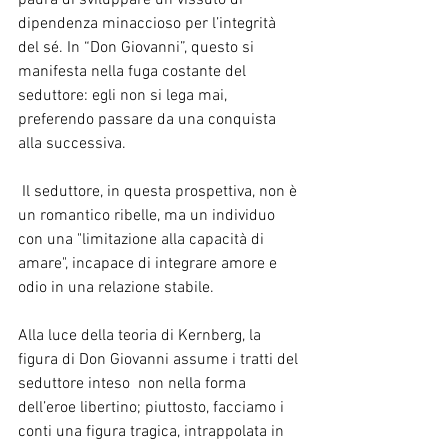
paura di sviluppare un vissuto di 
dipendenza minaccioso per l’integrità 
del sé. In “Don Giovanni”, questo si 
manifesta nella fuga costante del 
seduttore: egli non si lega mai, 
preferendo passare da una conquista 
alla successiva.
 Il seduttore, in questa prospettiva, non è 
un romantico ribelle, ma un individuo 
con una "limitazione alla capacità di 
amare", incapace di integrare amore e 
odio in una relazione stabile.
Alla luce della teoria di Kernberg, la 
figura di Don Giovanni assume i tratti del 
seduttore inteso  non nella forma 
dell’eroe libertino; piuttosto, facciamo i 
conti una figura tragica, intrappolata in 