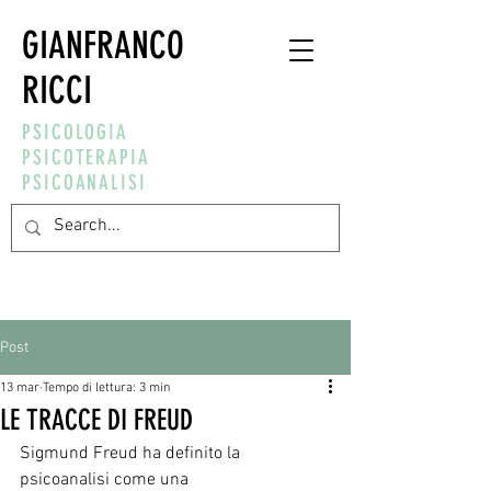
GIANFRANCO
RICCI
PSICOLOGIA
PSICOTERAPIA
PSICOANALISI
Post
13 mar
Tempo di lettura: 3 min
LE TRACCE DI FREUD
Sigmund Freud ha definito la 
psicoanalisi come una 