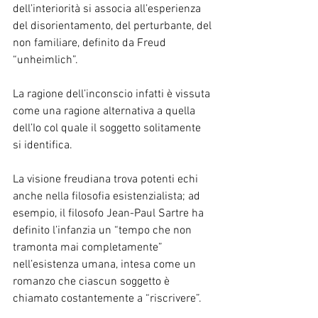
dell’interiorità si associa all’esperienza 
del disorientamento, del perturbante, del 
non familiare, definito da Freud 
“unheimlich”.
La ragione dell’inconscio infatti è vissuta 
come una ragione alternativa a quella 
dell’Io col quale il soggetto solitamente 
si identifica.
La visione freudiana trova potenti echi 
anche nella filosofia esistenzialista; ad 
esempio, il filosofo Jean-Paul Sartre ha 
definito l’infanzia un “tempo che non 
tramonta mai completamente” 
nell’esistenza umana, intesa come un 
romanzo che ciascun soggetto è 
chiamato costantemente a “riscrivere”.