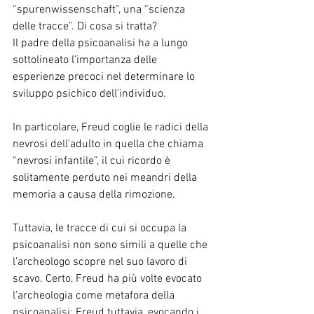
“spurenwissenschaft”, una “scienza 
delle tracce”. Di cosa si tratta?
Il padre della psicoanalisi ha a lungo 
sottolineato l’importanza delle 
esperienze precoci nel determinare lo 
sviluppo psichico dell’individuo.
In particolare, Freud coglie le radici della 
nevrosi dell’adulto in quella che chiama 
“nevrosi infantile”, il cui ricordo è 
solitamente perduto nei meandri della 
memoria a causa della rimozione.
Tuttavia, le tracce di cui si occupa la 
psicoanalisi non sono simili a quelle che 
l’archeologo scopre nel suo lavoro di 
scavo. Certo, Freud ha più volte evocato 
l’archeologia come metafora della 
psicoanalisi; Freud tuttavia, evocando i 