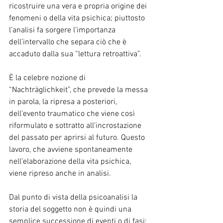
ricostruire una vera e propria origine dei 
fenomeni o della vita psichica; piuttosto 
l’analisi fa sorgere l’importanza 
dell’intervallo che separa ciò che è 
accaduto dalla sua “lettura retroattiva”.
È la celebre nozione di 
“Nachträglichkeit”, che prevede la messa 
in parola, la ripresa a posteriori, 
dell’evento traumatico che viene così 
riformulato e sottratto all’incrostazione 
del passato per aprirsi al futuro. Questo 
lavoro, che avviene spontaneamente 
nell’elaborazione della vita psichica, 
viene ripreso anche in analisi.
Dal punto di vista della psicoanalisi la 
storia del soggetto non è quindi una 
semplice successione di eventi o di fasi; 