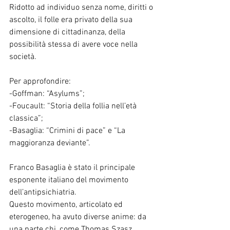
Ridotto ad individuo senza nome, diritti o 
ascolto, il folle era privato della sua 
dimensione di cittadinanza, della 
possibilità stessa di avere voce nella 
società.
Per approfondire:
-Goffman: “Asylums”;
-Foucault: “Storia della follia nell’età 
classica”;
-Basaglia: “Crimini di pace” e “La 
maggioranza deviante”.
Franco Basaglia è stato il principale 
esponente italiano del movimento 
dell’antipsichiatria.
Questo movimento, articolato ed 
eterogeneo, ha avuto diverse anime: da 
una parte chi, come Thomas Szasz, 