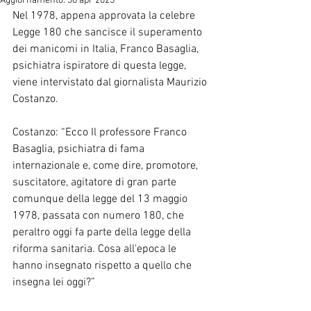
Aggiornamento:
30 apr 2025
Nel 1978, appena approvata la celebre 
Legge 180 che sancisce il superamento 
dei manicomi in Italia, Franco Basaglia, 
psichiatra ispiratore di questa legge, 
viene intervistato dal giornalista Maurizio 
Costanzo.
Costanzo: “Ecco Il professore Franco 
Basaglia, psichiatra di fama 
internazionale e, come dire, promotore, 
suscitatore, agitatore di gran parte 
comunque della legge del 13 maggio 
1978, passata con numero 180, che 
peraltro oggi fa parte della legge della 
riforma sanitaria. Cosa all'epoca le 
hanno insegnato rispetto a quello che 
insegna lei oggi?”