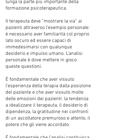
lunga la parte più importante della 
formazione psicoterapeutica. 
Il terapeuta deve “mostrare la via” ai 
pazienti attraverso l’esempio personale: 
è necessario aver familiarità col proprio 
lato oscuro ed essere capaci di 
immedesimarsi con qualunque 
desiderio e impulso umano. L'analisi 
personale è dove mettere in gioco 
queste questioni.
È fondamentale che aver vissuto 
l’esperienza della terapia dalla posizione 
del paziente e che aver vissuto molte 
delle emozioni dei pazienti: la tendenza 
a idealizzare il terapeuta, il desiderio di 
dipendenza, la gratitudine nei confronti 
di un ascoltatore premuroso e attento, il 
potere che gli viene accordato. 
È fondamentale che l’analisi costituisca 