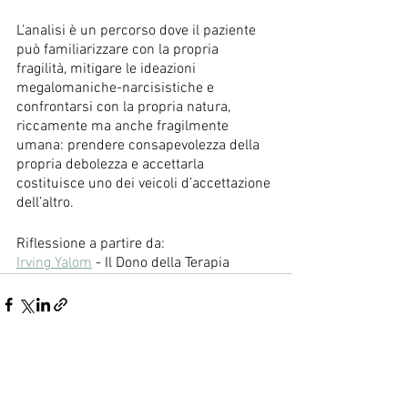
L’analisi è un percorso dove il paziente 
può familiarizzare con la propria 
fragilità, mitigare le ideazioni 
megalomaniche-narcisistiche e 
confrontarsi con la propria natura, 
riccamente ma anche fragilmente 
umana: prendere consapevolezza della 
propria debolezza e accettarla 
costituisce uno dei veicoli d’accettazione 
dell’altro.
Riflessione a partire da:
Irving Yalom
 - Il Dono della Terapia
Mostra tutti
Post recenti