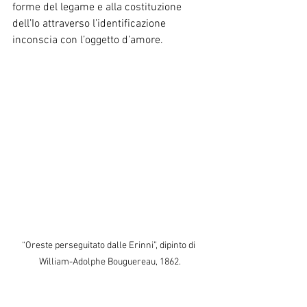
forme del legame e alla costituzione 
dell’Io attraverso l’identificazione 
inconscia con l’oggetto d’amore.
“Oreste perseguitato dalle Erinni”, dipinto di 
William-Adolphe Bouguereau, 1862.
Per approfondire: