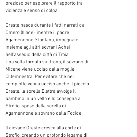
prezioso per esplorare il rapporto tra 
violenza e senso di colpa.
Oreste nasce durante i fatti narrati da 
Omero (Iliade), mentre il padre 
Agamennone è lontano, impegnato 
insieme agli altri sovrani Achei 
nell’assedio della città di Troia.
Una volta tornato sul trono, il sovrano di 
Micene viene ucciso dalla moglie 
Clitemnestra. Per evitare che nel 
complotto venga ucciso anche il piccolo 
Oreste, la sorella Elettra avvolge il 
bambino in un vello e lo consegna a 
Strofio, sposo della sorella di 
Agamennone e sovrano della Focide.
Il giovane Oreste cresce alla corte di 
Strofio, creando un profondo legame di 