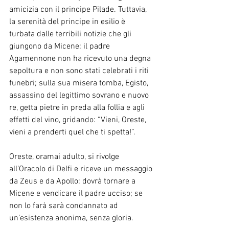
amicizia con il principe Pilade. Tuttavia, 
la serenità del principe in esilio è 
turbata dalle terribili notizie che gli 
giungono da Micene: il padre 
Agamennone non ha ricevuto una degna 
sepoltura e non sono stati celebrati i riti 
funebri; sulla sua misera tomba, Egisto, 
assassino del legittimo sovrano e nuovo 
re, getta pietre in preda alla follia e agli 
effetti del vino, gridando: “Vieni, Oreste, 
vieni a prenderti quel che ti spetta!”.
Oreste, oramai adulto, si rivolge 
all’Oracolo di Delfi e riceve un messaggio 
da Zeus e da Apollo: dovrà tornare a 
Micene e vendicare il padre ucciso; se 
non lo farà sarà condannato ad 
un’esistenza anonima, senza gloria.