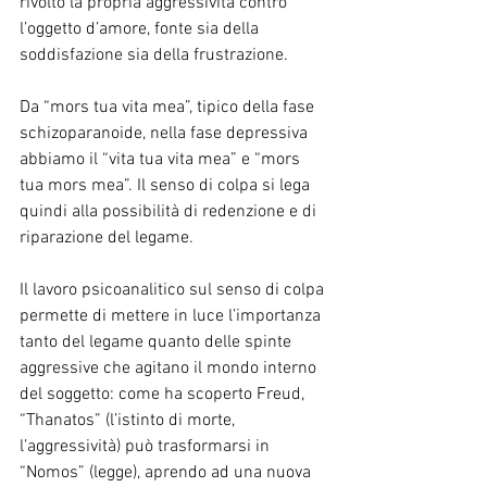
rivolto la propria aggressività contro 
l’oggetto d’amore, fonte sia della 
soddisfazione sia della frustrazione.
Da “mors tua vita mea”, tipico della fase 
schizoparanoide, nella fase depressiva 
abbiamo il “vita tua vita mea” e “mors 
tua mors mea”. Il senso di colpa si lega 
quindi alla possibilità di redenzione e di 
riparazione del legame.
Il lavoro psicoanalitico sul senso di colpa 
permette di mettere in luce l’importanza 
tanto del legame quanto delle spinte 
aggressive che agitano il mondo interno 
del soggetto: come ha scoperto Freud, 
“Thanatos” (l’istinto di morte, 
l’aggressività) può trasformarsi in 
“Nomos” (legge), aprendo ad una nuova 