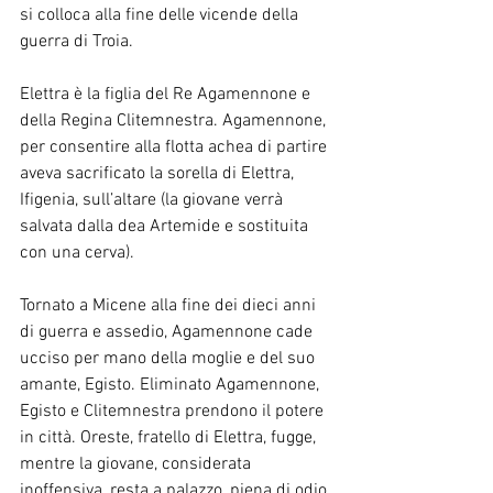
si colloca alla fine delle vicende della 
guerra di Troia.
Elettra è la figlia del Re Agamennone e 
della Regina Clitemnestra. Agamennone, 
per consentire alla flotta achea di partire 
aveva sacrificato la sorella di Elettra, 
Ifigenia, sull’altare (la giovane verrà 
salvata dalla dea Artemide e sostituita 
con una cerva).
Tornato a Micene alla fine dei dieci anni 
di guerra e assedio, Agamennone cade 
ucciso per mano della moglie e del suo 
amante, Egisto. Eliminato Agamennone, 
Egisto e Clitemnestra prendono il potere 
in città. Oreste, fratello di Elettra, fugge, 
mentre la giovane, considerata 
inoffensiva, resta a palazzo, piena di odio 