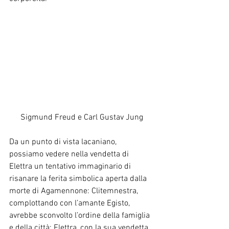
Sigmund Freud e Carl Gustav Jung
Da un punto di vista lacaniano, 
possiamo vedere nella vendetta di 
Elettra un tentativo immaginario di 
risanare la ferita simbolica aperta dalla 
morte di Agamennone: Clitemnestra, 
complottando con l’amante Egisto, 
avrebbe sconvolto l’ordine della famiglia 
e della città; Elettra, con la sua vendetta 