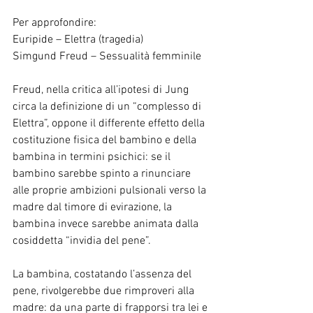
Per approfondire:
Euripide – Elettra (tragedia)
Simgund Freud – Sessualità femminile
Freud, nella critica all’ipotesi di Jung 
circa la definizione di un “complesso di 
Elettra”, oppone il differente effetto della 
costituzione fisica del bambino e della 
bambina in termini psichici: se il 
bambino sarebbe spinto a rinunciare 
alle proprie ambizioni pulsionali verso la 
madre dal timore di evirazione, la 
bambina invece sarebbe animata dalla 
cosiddetta “invidia del pene”.
La bambina, costatando l’assenza del 
pene, rivolgerebbe due rimproveri alla 
madre: da una parte di frapporsi tra lei e 