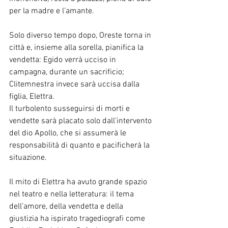
per la madre e l’amante.
Solo diverso tempo dopo, Oreste torna in 
città e, insieme alla sorella, pianifica la 
vendetta: Egido verrà ucciso in 
campagna, durante un sacrificio; 
Clitemnestra invece sarà uccisa dalla 
figlia, Elettra.
Il turbolento susseguirsi di morti e 
vendette sarà placato solo dall’intervento 
del dio Apollo, che si assumerà le 
responsabilità di quanto e pacificherà la 
situazione.
Il mito di Elettra ha avuto grande spazio 
nel teatro e nella letteratura: il tema 
dell’amore, della vendetta e della 
giustizia ha ispirato tragediografi come 