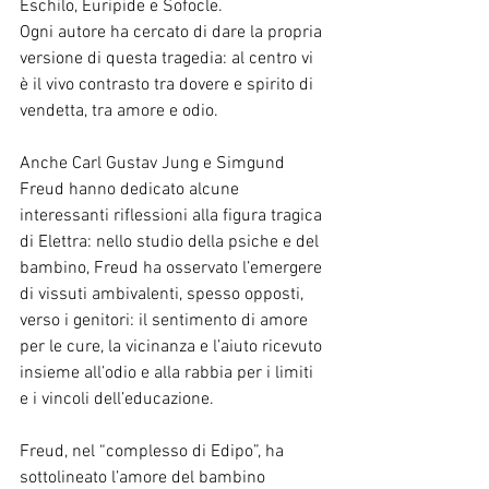
Eschilo, Euripide e Sofocle.
Ogni autore ha cercato di dare la propria 
versione di questa tragedia: al centro vi 
è il vivo contrasto tra dovere e spirito di 
vendetta, tra amore e odio.
Anche Carl Gustav Jung e Simgund 
Freud hanno dedicato alcune 
interessanti riflessioni alla figura tragica 
di Elettra: nello studio della psiche e del 
bambino, Freud ha osservato l’emergere 
di vissuti ambivalenti, spesso opposti, 
verso i genitori: il sentimento di amore 
per le cure, la vicinanza e l’aiuto ricevuto 
insieme all’odio e alla rabbia per i limiti 
e i vincoli dell’educazione.
Freud, nel “complesso di Edipo”, ha 
sottolineato l’amore del bambino 