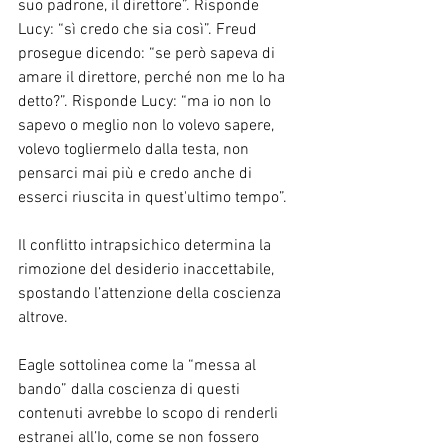
suo padrone, il direttore”. Risponde 
Lucy: “sì credo che sia così”. Freud 
prosegue dicendo: “se però sapeva di 
amare il direttore, perché non me lo ha 
detto?”. Risponde Lucy: “ma io non lo 
sapevo o meglio non lo volevo sapere, 
volevo togliermelo dalla testa, non 
pensarci mai più e credo anche di 
esserci riuscita in quest'ultimo tempo”.
Il conflitto intrapsichico determina la 
rimozione del desiderio inaccettabile, 
spostando l’attenzione della coscienza 
altrove.
Eagle sottolinea come la “messa al 
bando” dalla coscienza di questi 
contenuti avrebbe lo scopo di renderli 
estranei all’Io, come se non fossero 