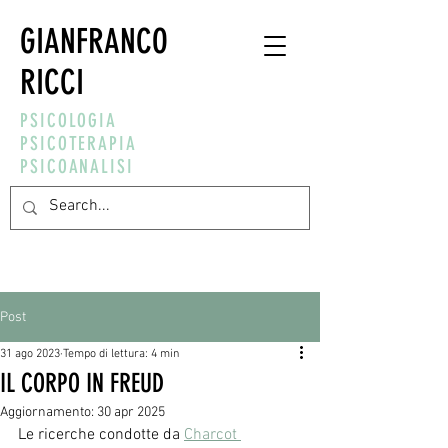
GIANFRANCO
RICCI
PSICOLOGIA
PSICOTERAPIA
PSICOANALISI
Post
31 ago 2023
Tempo di lettura: 4 min
IL CORPO IN FREUD
Aggiornamento:
30 apr 2025
Le ricerche condotte da 
Charcot 