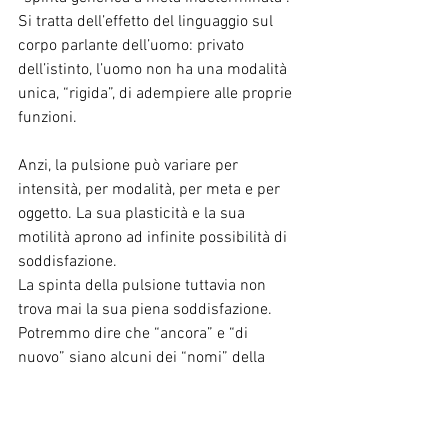
Si tratta dell’effetto del linguaggio sul 
corpo parlante dell’uomo: privato 
dell’istinto, l’uomo non ha una modalità 
unica, “rigida”, di adempiere alle proprie 
funzioni.
Anzi, la pulsione può variare per 
intensità, per modalità, per meta e per 
oggetto. La sua plasticità e la sua 
motilità aprono ad infinite possibilità di 
soddisfazione.
La spinta della pulsione tuttavia non 
trova mai la sua piena soddisfazione. 
Potremmo dire che “ancora” e “di 
nuovo” siano alcuni dei “nomi” della 
pulsione.
Perché la pulsione insiste? Perché, 