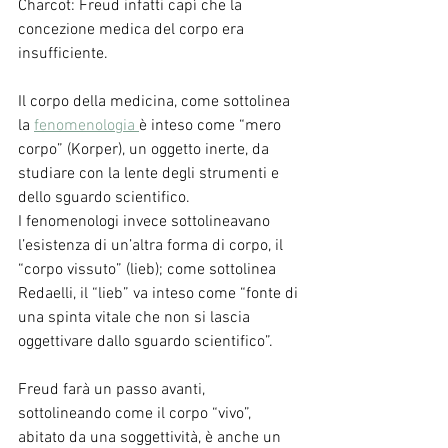
Charcot: Freud infatti capì che la 
concezione medica del corpo era 
insufficiente.
Il corpo della medicina, come sottolinea 
la 
fenomenologia 
è inteso come “mero 
corpo” (Korper), un oggetto inerte, da 
studiare con la lente degli strumenti e 
dello sguardo scientifico.
I fenomenologi invece sottolineavano 
l’esistenza di un’altra forma di corpo, il 
“corpo vissuto” (lieb); come sottolinea 
Redaelli, il “lieb” va inteso come “fonte di 
una spinta vitale che non si lascia 
oggettivare dallo sguardo scientifico”.
Freud farà un passo avanti, 
sottolineando come il corpo “vivo”, 
abitato da una soggettività, è anche un 