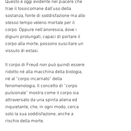
Questo è oggi evidente nel piacere che 
trae il tossicomane dall’uso della 
sostanza, fonte di soddisfazione ma allo 
stesso tempo veleno mortale per il 
corpo. Oppure nell’anoressia, dove i 
digiuni prolungati, capaci di portare il 
corpo alla morte, possono suscitare un 
vissuto di estasi.
Il corpo di Freud non può quindi essere 
ridotto né alla macchina della biologia, 
né al “corpo incarnato” della 
fenomenologia. Il concetto di “corpo 
pulsionale” mostra come il corpo sia 
attraversato da una spinta aliena ed 
inquietante, che, in ogni modo, cerca 
solo la sua soddisfazione, anche a 
rischio della morte.