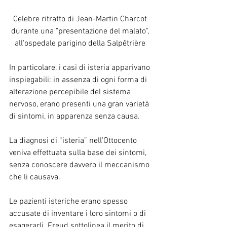
Celebre ritratto di Jean-Martin Charcot 
durante una "presentazione del malato", 
all'ospedale parigino della Salpêtrière 
In particolare, i casi di isteria apparivano 
inspiegabili: in assenza di ogni forma di 
alterazione percepibile del sistema 
nervoso, erano presenti una gran varietà 
di sintomi, in apparenza senza causa.
La diagnosi di “isteria” nell’Ottocento 
veniva effettuata sulla base dei sintomi, 
senza conoscere davvero il meccanismo 
che li causava. 
Le pazienti isteriche erano spesso 
accusate di inventare i loro sintomi o di 
esagerarli. Freud sottolinea il merito di 