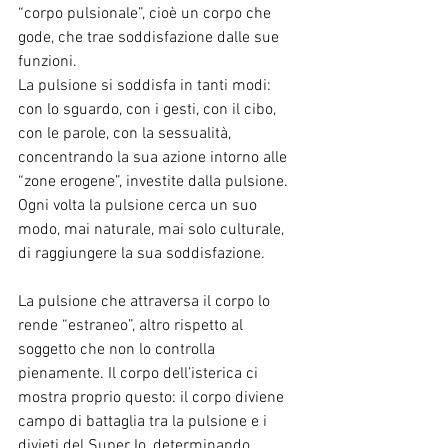
“corpo pulsionale”, cioè un corpo che 
gode, che trae soddisfazione dalle sue 
funzioni.
La pulsione si soddisfa in tanti modi: 
con lo sguardo, con i gesti, con il cibo, 
con le parole, con la sessualità, 
concentrando la sua azione intorno alle 
“zone erogene”, investite dalla pulsione.
Ogni volta la pulsione cerca un suo 
modo, mai naturale, mai solo culturale, 
di raggiungere la sua soddisfazione.
La pulsione che attraversa il corpo lo 
rende “estraneo”, altro rispetto al 
soggetto che non lo controlla 
pienamente. Il corpo dell’isterica ci 
mostra proprio questo: il corpo diviene 
campo di battaglia tra la pulsione e i 
divieti del Super Io, determinando 