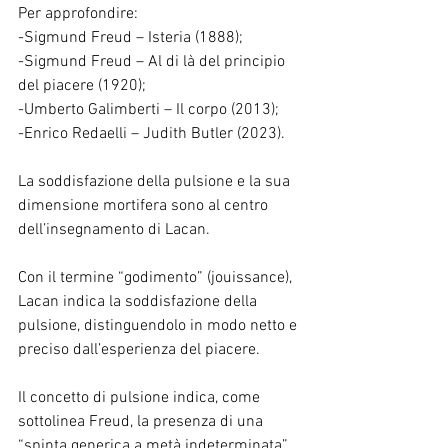
Per approfondire:
-Sigmund Freud – Isteria (1888);
-Sigmund Freud – Al di là del principio 
del piacere (1920);
-Umberto Galimberti – Il corpo (2013);
-Enrico Redaelli – Judith Butler (2023).
La soddisfazione della pulsione e la sua 
dimensione mortifera sono al centro 
dell’insegnamento di Lacan.
Con il termine “godimento” (jouissance), 
Lacan indica la soddisfazione della 
pulsione, distinguendolo in modo netto e 
preciso dall’esperienza del piacere.
Il concetto di pulsione indica, come 
sottolinea Freud, la presenza di una 
“spinta generica a metà indeterminata”. 