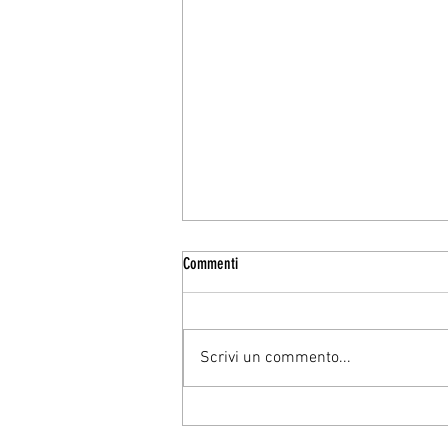
Commenti
Scrivi un commento...
LA LIBIDO SECONDO FREUD E JUNG