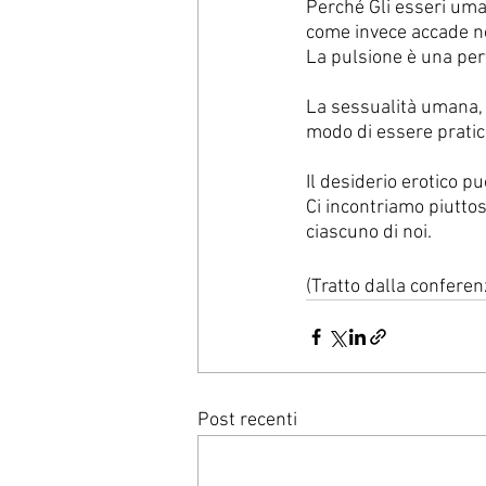
Perché Gli esseri uman
come invece accade neg
La pulsione è una perv
La sessualità umana, c
modo di essere pratic
Il desiderio erotico p
Ci incontriamo piuttos
ciascuno di noi.
(Tratto dalla conferenz
Post recenti