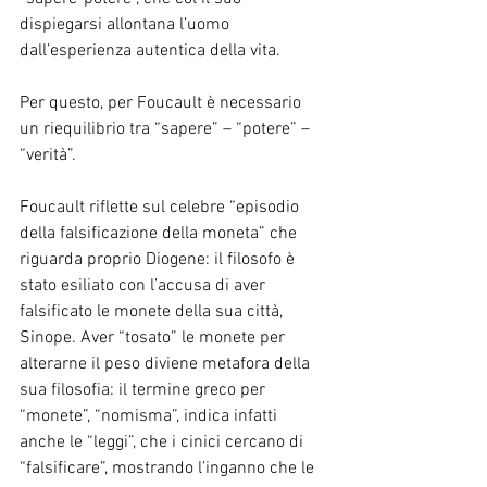
dispiegarsi allontana l’uomo 
dall’esperienza autentica della vita.
Per questo, per Foucault è necessario 
un riequilibrio tra “sapere” – “potere” – 
“verità”.
Foucault riflette sul celebre “episodio 
della falsificazione della moneta” che 
riguarda proprio Diogene: il filosofo è 
stato esiliato con l’accusa di aver 
falsificato le monete della sua città, 
Sinope. Aver “tosato” le monete per 
alterarne il peso diviene metafora della 
sua filosofia: il termine greco per 
“monete”, “nomisma”, indica infatti 
anche le “leggi”, che i cinici cercano di 
“falsificare”, mostrando l’inganno che le 