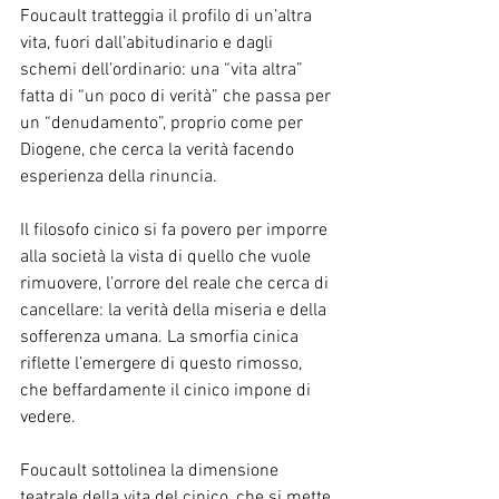
Foucault tratteggia il profilo di un’altra 
vita, fuori dall’abitudinario e dagli 
schemi dell’ordinario: una “vita altra” 
fatta di “un poco di verità” che passa per 
un “denudamento”, proprio come per 
Diogene, che cerca la verità facendo 
esperienza della rinuncia.
Il filosofo cinico si fa povero per imporre 
alla società la vista di quello che vuole 
rimuovere, l’orrore del reale che cerca di 
cancellare: la verità della miseria e della 
sofferenza umana. La smorfia cinica 
riflette l’emergere di questo rimosso, 
che beffardamente il cinico impone di 
vedere.
Foucault sottolinea la dimensione 
teatrale della vita del cinico, che si mette 