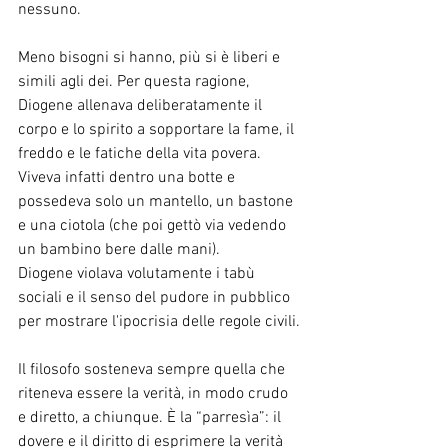
nessuno.
Meno bisogni si hanno, più si è liberi e 
simili agli dei. Per questa ragione, 
Diogene allenava deliberatamente il 
corpo e lo spirito a sopportare la fame, il 
freddo e le fatiche della vita povera. 
Viveva infatti dentro una botte e 
possedeva solo un mantello, un bastone 
e una ciotola (che poi gettò via vedendo 
un bambino bere dalle mani).
Diogene violava volutamente i tabù 
sociali e il senso del pudore in pubblico 
per mostrare l'ipocrisia delle regole civili.
Il filosofo sosteneva sempre quella che 
riteneva essere la verità, in modo crudo 
e diretto, a chiunque. È la “parresìa”: il 
dovere e il diritto di esprimere la verità 