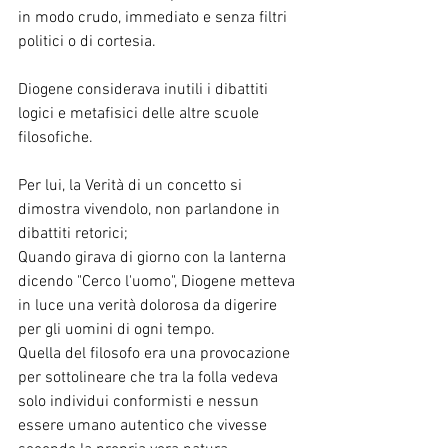
in modo crudo, immediato e senza filtri 
politici o di cortesia.
Diogene considerava inutili i dibattiti 
logici e metafisici delle altre scuole 
filosofiche.
Per lui, la Verità di un concetto si 
dimostra vivendolo, non parlandone in 
dibattiti retorici;
Quando girava di giorno con la lanterna 
dicendo "Cerco l'uomo", Diogene metteva 
in luce una verità dolorosa da digerire 
per gli uomini di ogni tempo.
Quella del filosofo era una provocazione 
per sottolineare che tra la folla vedeva 
solo individui conformisti e nessun 
essere umano autentico che vivesse 