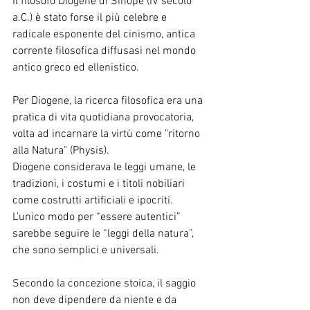
Il filosofo Diogene di Sinope (IV secolo 
a.C.) è stato forse il più celebre e 
radicale esponente del cinismo, antica 
corrente filosofica diffusasi nel mondo 
antico greco ed ellenistico.
Per Diogene, la ricerca filosofica era una 
pratica di vita quotidiana provocatoria, 
volta ad incarnare la virtù come "ritorno 
alla Natura" (Physis).
Diogene considerava le leggi umane, le 
tradizioni, i costumi e i titoli nobiliari 
come costrutti artificiali e ipocriti.
L'unico modo per “essere autentici” 
sarebbe seguire le “leggi della natura”, 
che sono semplici e universali.
Secondo la concezione stoica, il saggio 
non deve dipendere da niente e da 