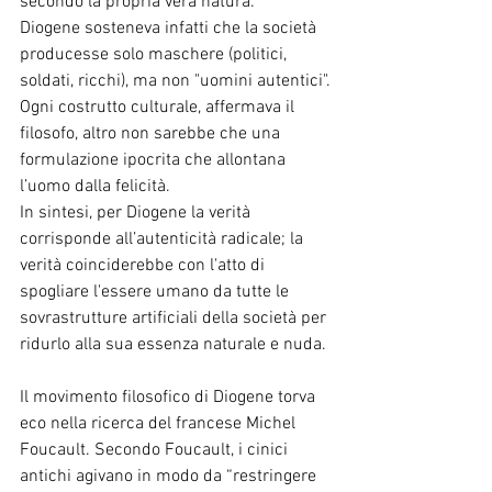
secondo la propria vera natura.
Diogene sosteneva infatti che la società 
producesse solo maschere (politici, 
soldati, ricchi), ma non "uomini autentici".
Ogni costrutto culturale, affermava il 
filosofo, altro non sarebbe che una 
formulazione ipocrita che allontana 
l’uomo dalla felicità.
In sintesi, per Diogene la verità 
corrisponde all’autenticità radicale; la 
verità coinciderebbe con l'atto di 
spogliare l'essere umano da tutte le 
sovrastrutture artificiali della società per 
ridurlo alla sua essenza naturale e nuda.
Il movimento filosofico di Diogene torva 
eco nella ricerca del francese Michel 
Foucault. Secondo Foucault, i cinici 
antichi agivano in modo da “restringere 