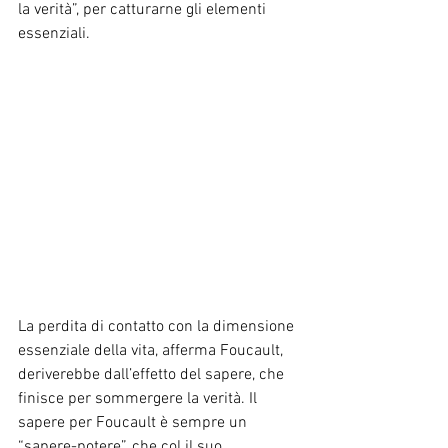
la verità”, per catturarne gli elementi 
essenziali.
La perdita di contatto con la dimensione 
essenziale della vita, afferma Foucault, 
deriverebbe dall’effetto del sapere, che 
finisce per sommergere la verità. Il 
sapere per Foucault è sempre un 
“sapere-potere”, che col il suo 