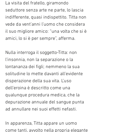
La visita del fratello, giramondo 
seduttore senza arte ne parte, lo lascia 
indifferente, quasi indispettito. Titta non 
vede da vent’anni l’uomo che considera 
il suo migliore amico: “una volta che si è 
amici, lo si è per sempre”, afferma.
Nulla interroga il soggetto-Titta: non 
l’insonnia, non la separazione o la 
lontananza dei figli; nemmeno la sua 
solitudine lo mette davanti all’evidente 
disperazione della sua vita. L’uso 
dell’eroina è descritto come una 
qualunque procedura medica, che la 
depurazione annuale del sangue punta 
ad annullare nei suoi effetti nefasti.
In apparenza, Titta appare un uomo 
come tanti, avvolto nella propria elegante 