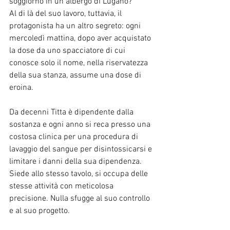
soggiorno in un albergo di Lugano?
Al di là del suo lavoro, tuttavia, il 
protagonista ha un altro segreto: ogni 
mercoledì mattina, dopo aver acquistato 
la dose da uno spacciatore di cui 
conosce solo il nome, nella riservatezza 
della sua stanza, assume una dose di 
eroina.
Da decenni Titta è dipendente dalla 
sostanza e ogni anno si reca presso una 
costosa clinica per una procedura di 
lavaggio del sangue per disintossicarsi e 
limitare i danni della sua dipendenza.
Siede allo stesso tavolo, si occupa delle 
stesse attività con meticolosa 
precisione. Nulla sfugge al suo controllo 
e al suo progetto.