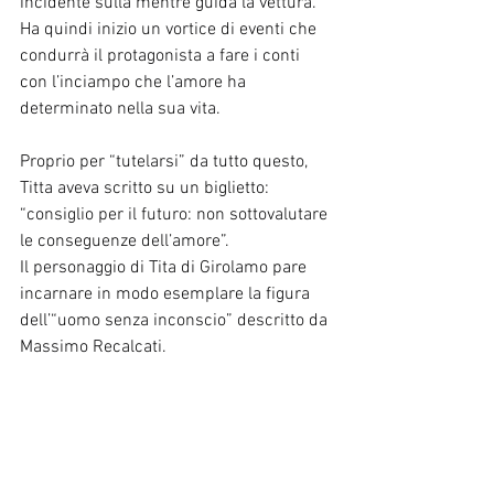
incidente sulla mentre guida la vettura. 
Ha quindi inizio un vortice di eventi che 
condurrà il protagonista a fare i conti 
con l’inciampo che l’amore ha 
determinato nella sua vita.
Proprio per “tutelarsi” da tutto questo, 
Titta aveva scritto su un biglietto: 
“consiglio per il futuro: non sottovalutare 
le conseguenze dell’amore”.
Il personaggio di Tita di Girolamo pare 
incarnare in modo esemplare la figura 
dell’“uomo senza inconscio” descritto da 
Massimo Recalcati.