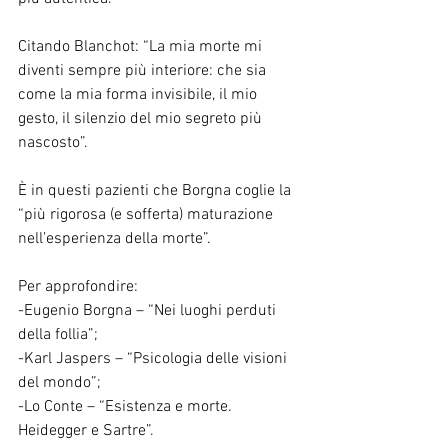
Citando Blanchot: “La mia morte mi 
diventi sempre più interiore: che sia 
come la mia forma invisibile, il mio 
gesto, il silenzio del mio segreto più 
nascosto”.
È in questi pazienti che Borgna coglie la 
“più rigorosa (e sofferta) maturazione 
nell’esperienza della morte”.
Per approfondire:
-Eugenio Borgna – “Nei luoghi perduti 
della follia”;
-Karl Jaspers – “Psicologia delle visioni 
del mondo”;
-Lo Conte – “Esistenza e morte. 
Heidegger e Sartre”.