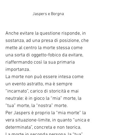
Jaspers e Borgna
Anche evitare la questione risponde, in 
sostanza, ad una presa di posizione, che 
mette al centro la morte stessa come 
una sorta di oggetto-fobico da evitare, 
riaffermando così la sua primaria 
importanza.
La morte non può essere intesa come 
un evento astratto, ma è sempre 
“incarnato”, carico di storicità e mai 
neutrale: è in gioco la “mia” morte, la 
“tua” morte, la “nostra” morte.
Per Jaspers è proprio la “mia morte” la 
vera situazione-limite, in quanto “unica e 
determinata”, concreta e non teorica.
La morte in seconda persona, la “tua” 