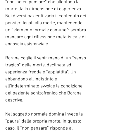
“non-poter-pensare” che allontana la 
morte dalla dimensione di esperienza.
Nei diversi pazienti varia il contenuto dei 
pensieri legati alla morte, mantenendo 
un “elemento formale comune”: sembra 
mancare ogni riflessione metafisica e di 
angoscia esistenziale.
Borgna coglie il venir meno di un “senso 
tragico” della morte, declinata ad 
esperienza fredda e “appiattita”. Un 
abbandono all’indistinto e 
all’indeterminato avvolge la condizione 
del paziente schizofrenico che Borgna 
descrive.
Nel soggetto normale domina invece la 
“paura” della propria morte. In questo 
caso, il “non pensare” risponde al 