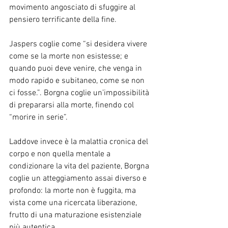
movimento angosciato di sfuggire al 
pensiero terrificante della fine.
Jaspers coglie come “si desidera vivere 
come se la morte non esistesse; e 
quando puoi deve venire, che venga in 
modo rapido e subitaneo, come se non 
ci fosse.”. Borgna coglie un’impossibilità 
di prepararsi alla morte, finendo col 
“morire in serie”.
Laddove invece è la malattia cronica del 
corpo e non quella mentale a 
condizionare la vita del paziente, Borgna 
coglie un atteggiamento assai diverso e 
profondo: la morte non è fuggita, ma 
vista come una ricercata liberazione, 
frutto di una maturazione esistenziale 
più autentica.