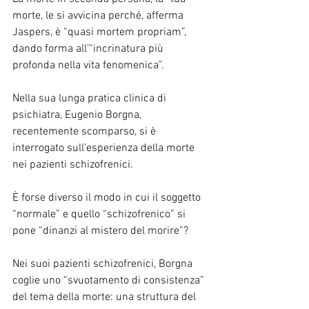
morte, le si avvicina perché, afferma 
Jaspers, è “quasi mortem propriam”, 
dando forma all’“incrinatura più 
profonda nella vita fenomenica”.
Nella sua lunga pratica clinica di 
psichiatra, Eugenio Borgna, 
recentemente scomparso, si è 
interrogato sull’esperienza della morte 
nei pazienti schizofrenici.
È forse diverso il modo in cui il soggetto 
“normale” e quello “schizofrenico” si 
pone “dinanzi al mistero del morire”?
Nei suoi pazienti schizofrenici, Borgna 
coglie uno “svuotamento di consistenza” 
del tema della morte: una struttura del 