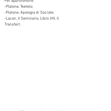
Per approfondire:
-Platone, Teeteto;
-Platone, Apologia di Socrate;
-Lacan, Il Seminario, Libro VIII, Il 
Transfert.