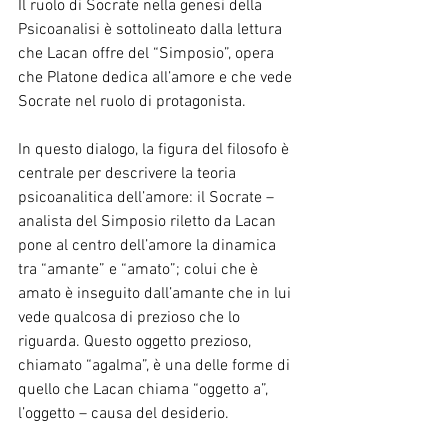
Il ruolo di Socrate nella genesi della 
Psicoanalisi è sottolineato dalla lettura 
che Lacan offre del “Simposio”, opera 
che Platone dedica all’amore e che vede 
Socrate nel ruolo di protagonista.
In questo dialogo, la figura del filosofo è 
centrale per descrivere la teoria 
psicoanalitica dell’amore: il Socrate – 
analista del Simposio riletto da Lacan 
pone al centro dell’amore la dinamica 
tra “amante” e “amato”; colui che è 
amato è inseguito dall’amante che in lui 
vede qualcosa di prezioso che lo 
riguarda. Questo oggetto prezioso, 
chiamato “agalma”, è una delle forme di 
quello che Lacan chiama “oggetto a”, 
l’oggetto – causa del desiderio.