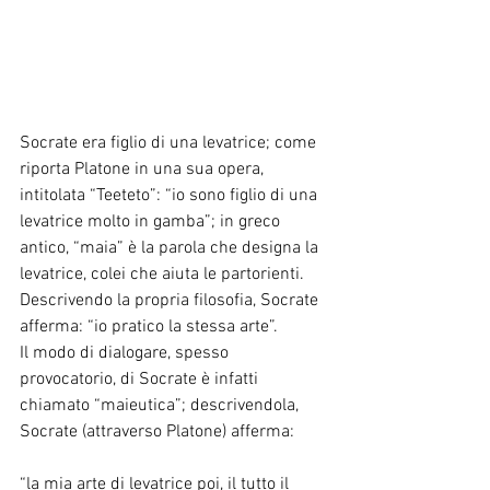
Socrate era figlio di una levatrice; come 
riporta Platone in una sua opera, 
intitolata “Teeteto”: “io sono figlio di una 
levatrice molto in gamba”; in greco 
antico, “maia” è la parola che designa la 
levatrice, colei che aiuta le partorienti.
Descrivendo la propria filosofia, Socrate 
afferma: “io pratico la stessa arte”.
Il modo di dialogare, spesso 
provocatorio, di Socrate è infatti 
chiamato “maieutica”; descrivendola, 
Socrate (attraverso Platone) afferma:
“la mia arte di levatrice poi, il tutto il 