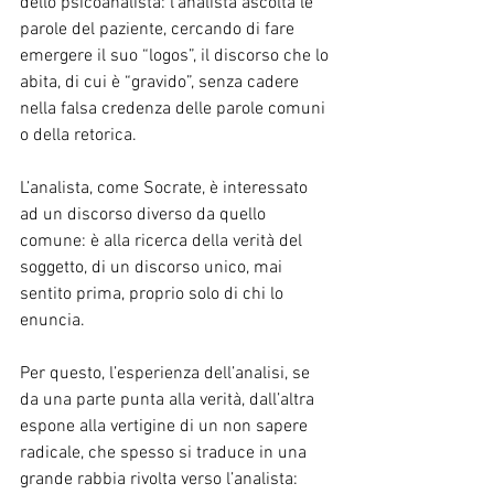
dello psicoanalista: l’analista ascolta le 
parole del paziente, cercando di fare 
emergere il suo “logos”, il discorso che lo 
abita, di cui è “gravido”, senza cadere 
nella falsa credenza delle parole comuni 
o della retorica.
L’analista, come Socrate, è interessato 
ad un discorso diverso da quello 
comune: è alla ricerca della verità del 
soggetto, di un discorso unico, mai 
sentito prima, proprio solo di chi lo 
enuncia.
Per questo, l’esperienza dell’analisi, se 
da una parte punta alla verità, dall’altra 
espone alla vertigine di un non sapere 
radicale, che spesso si traduce in una 
grande rabbia rivolta verso l’analista: 