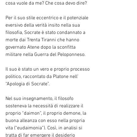
cosa vuole da me? Che cosa devo dire?
Per il suo stile eccentrico e il potenziale 
eversivo della verità insito nella sua 
filosofia, Socrate è stato condannato a 
morte dai Trenta Tiranni che hanno 
governato Atene dopo la sconfitta 
militare nella Guerra del Peloponneso.
Il suo è stato un vero e proprio processo 
politico, raccontato da Platone nell’ 
“Apologia di Socrate”.
Nel suo insegnamento, il filosofo 
sosteneva la necessità di realizzare il 
proprio “daimon”, il proprio demone, la 
buona alleanza con esso nella propria 
vita (“eudaimonia”). Così, in analisi si 
tratta di far emergere il desiderio 