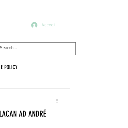
Accedi
 E POLICY
 LACAN AD ANDRÉ