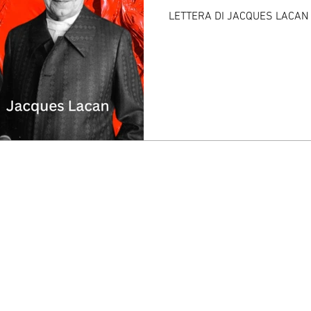
LETTERA DI JACQUES LACAN
© 2035 by GIANFRANCO RICCI -
Privacy Policy