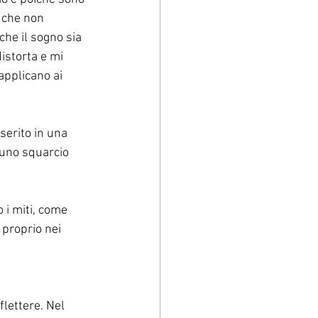
o che non 
che il sogno sia 
storta e mi 
applicano ai 
serito in una 
 uno squarcio 
 i miti, come 
 proprio nei 
lettere. Nel 