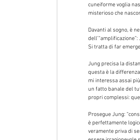
cuneiforme voglia nas
misterioso che nascon
Davanti al sogno, è ne
dell’“amplificazione”:
Si tratta di far emerg
Jung precisa la distan
questa è la differenza
mi interessa assai più
un fatto banale del tu
propri complessi: que
Prosegue Jung: “consta
è perfettamente logic
veramente priva di s
essere irragionevole 