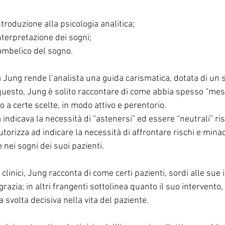
troduzione alla psicologia analitica;
terpretazione dei sogni;
L’ombelico del sogno.
 Jung rende l’analista una guida carismatica, dotata di un s
questo, Jung è solito raccontare di come abbia spesso “mess
o a certe scelte, in modo attivo e perentorio.
 indicava la necessità di “astenersi” ed essere “neutrali” ris
autorizza ad indicare la necessità di affrontare rischi e mina
 nei sogni dei suoi pazienti.
linici, Jung racconta di come certi pazienti, sordi alle sue i
grazia; in altri frangenti sottolinea quanto il suo intervento, 
svolta decisiva nella vita del paziente.