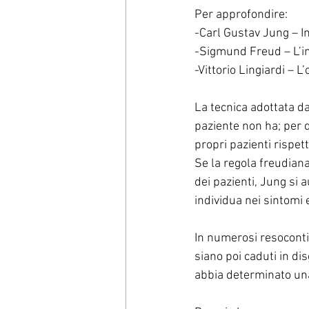
Per approfondire:
-Carl Gustav Jung – In
-Sigmund Freud – L’in
-Vittorio Lingiardi – 
La tecnica adottata da
paziente non ha; per 
propri pazienti rispett
Se la regola freudiana
dei pazienti, Jung si 
individua nei sintomi e
In numerosi resoconti c
siano poi caduti in dis
abbia determinato una 