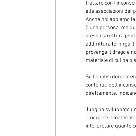
trattare con l'incons
alle associazioni del 
Anche noi abbiamo la n
è una persona, ma qu
stessa struttura psich
addirittura fornirgli 
provenga il drago e non
materiale di cui ha bi
Se l’analisi dei conten
contenuti dell’inconsc
direttamente, indicando
Jung ha sviluppato un
emergere il materiale
interpretare quanto c