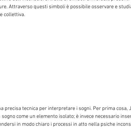
ture. Attraverso questi simboli è possibile osservare e studi
 collettiva.
a precisa tecnica per interpretare i sogni. Per prima cosa,
n sogno come un elemento isolato; è invece necessario inseri
endersi in modo chiaro i processi in atto nella psiche incons