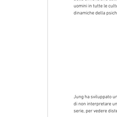
uomini in tutte le cul
dinamiche della psiche
Jung ha sviluppato un
di non interpretare u
serie, per vedere dist