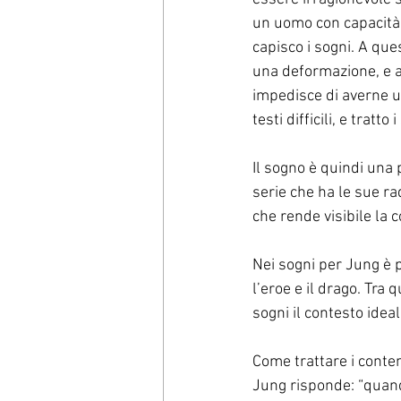
un uomo con capacità i
capisco i sogni. A que
una deformazione, e 
impedisce di averne un
testi difficili, e tratt
Il sogno è quindi una 
serie che ha le sue ra
che rende visibile la c
Nei sogni per Jung è p
l’eroe e il drago. Tra
sogni il contesto ide
Come trattare i conten
Jung risponde: “quando