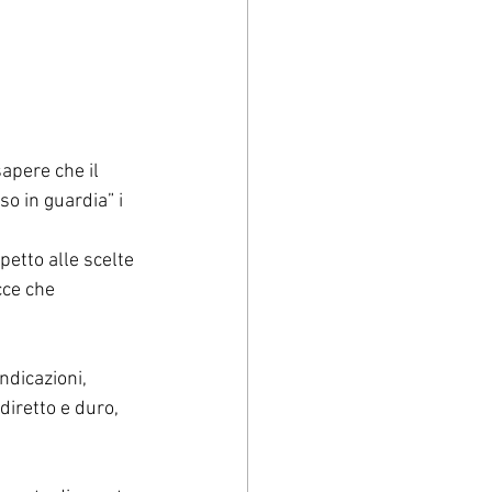
apere che il 
o in guardia” i 
petto alle scelte 
cce che 
ndicazioni, 
diretto e duro, 