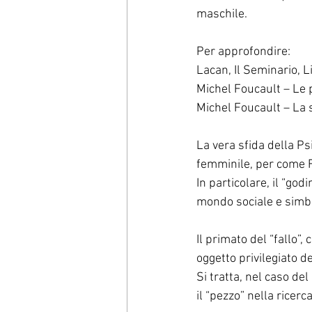
maschile.
Per approfondire:
Lacan, Il Seminario, L
Michel Foucault – Le p
Michel Foucault – La s
La vera sfida della Psi
femminile, per come F
In particolare, il “go
mondo sociale e simbo
Il primato del “fallo”
oggetto privilegiato d
Si tratta, nel caso de
il “pezzo” nella ricer