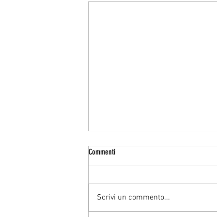
Commenti
Scrivi un commento...
LA LIBIDO SECONDO FREUD E JUNG