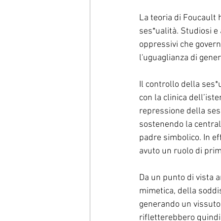
La teoria di Foucault 
ses*ualità. Studiosi e 
oppressivi che govern
l'uguaglianza di gener
Il controllo della ses*
con la clinica dell’ist
repressione della ses*
sostenendo la centralit
padre simbolico. In eff
avuto un ruolo di prim
Da un punto di vista an
mimetica, della soddi
generando un vissuto 
rifletterebbero quindi