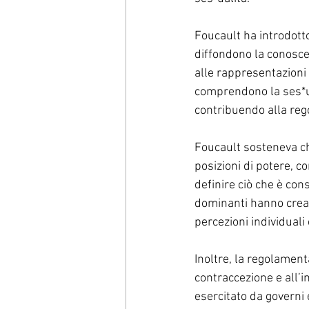
Foucault ha introdotto 
diffondono la conoscenz
alle rappresentazioni
comprendono la ses*ua
contribuendo alla re
Foucault sosteneva ch
posizioni di potere, c
definire ciò che è cons
dominanti hanno creat
percezioni individuali 
Inoltre, la regolamenta
contraccezione e all’i
esercitato da governi e