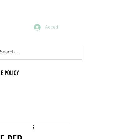
Accedi
 E POLICY