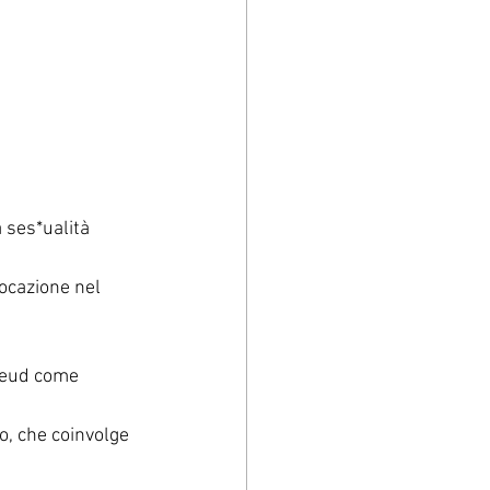
 ses*ualità 
ocazione nel 
Freud come 
o, che coinvolge 