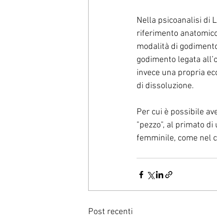
Nella psicoanalisi di 
riferimento anatomico,
modalità di godimento 
godimento legata all’o
invece una propria ecc
di dissoluzione.
Per cui è possibile a
"pezzo", al primato d
femminile, come nel ca
Post recenti