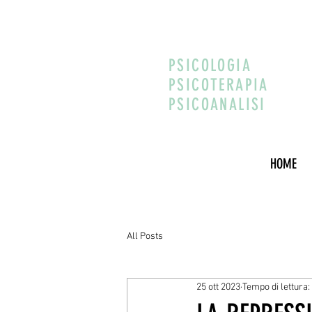
PSICOLOGIA
PSICOTERAPIA
PSICOANALISI
HOME
All Posts
25 ott 2023
Tempo di lettura: