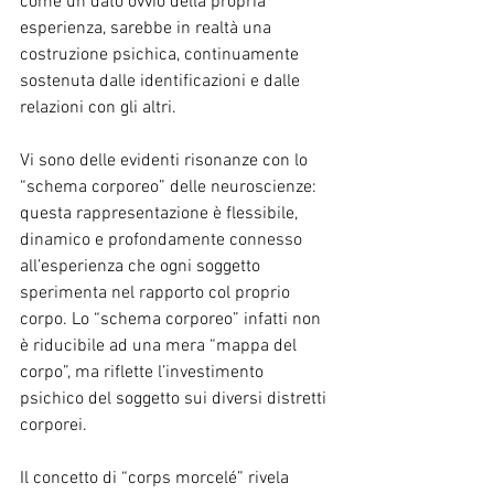
come un dato ovvio della propria 
esperienza, sarebbe in realtà una 
costruzione psichica, continuamente 
sostenuta dalle identificazioni e dalle 
relazioni con gli altri.
Vi sono delle evidenti risonanze con lo 
“schema corporeo” delle neuroscienze: 
questa rappresentazione è flessibile, 
dinamico e profondamente connesso 
all’esperienza che ogni soggetto 
sperimenta nel rapporto col proprio 
corpo. Lo “schema corporeo” infatti non 
è riducibile ad una mera “mappa del 
corpo”, ma riflette l’investimento 
psichico del soggetto sui diversi distretti 
corporei.
Il concetto di “corps morcelé” rivela 