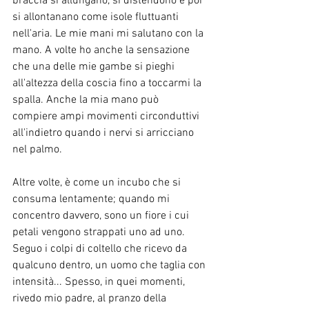
braccia si allungano, si distendono e poi 
si allontanano come isole fluttuanti 
nell'aria. Le mie mani mi salutano con la 
mano. A volte ho anche la sensazione 
che una delle mie gambe si pieghi 
all'altezza della coscia fino a toccarmi la 
spalla. Anche la mia mano può 
compiere ampi movimenti circonduttivi 
all'indietro quando i nervi si arricciano 
nel palmo.
Altre volte, è come un incubo che si 
consuma lentamente; quando mi 
concentro davvero, sono un fiore i cui 
petali vengono strappati uno ad uno. 
Seguo i colpi di coltello che ricevo da 
qualcuno dentro, un uomo che taglia con 
intensità... Spesso, in quei momenti, 
rivedo mio padre, al pranzo della 