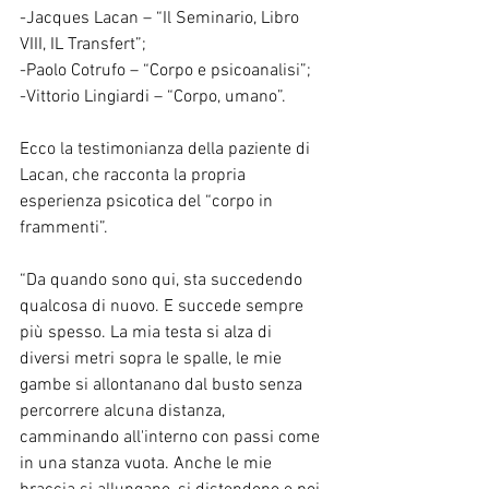
-Jacques Lacan – “Il Seminario, Libro 
VIII, IL Transfert”;
-Paolo Cotrufo – “Corpo e psicoanalisi”;
-Vittorio Lingiardi – “Corpo, umano”.
Ecco la testimonianza della paziente di 
Lacan, che racconta la propria 
esperienza psicotica del “corpo in 
frammenti”.
“Da quando sono qui, sta succedendo 
qualcosa di nuovo. E succede sempre 
più spesso. La mia testa si alza di 
diversi metri sopra le spalle, le mie 
gambe si allontanano dal busto senza 
percorrere alcuna distanza, 
camminando all'interno con passi come 
in una stanza vuota. Anche le mie 