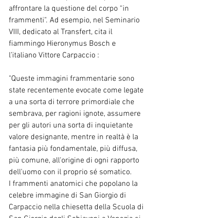
affrontare la questione del corpo “in 
frammenti". Ad esempio, nel Seminario 
VIII, dedicato al Transfert, cita il 
fiammingo Hieronymus Bosch e 
l’italiano Vittore Carpaccio :
"Queste immagini frammentarie sono 
state recentemente evocate come legate 
a una sorta di terrore primordiale che 
sembrava, per ragioni ignote, assumere 
per gli autori una sorta di inquietante 
valore designante, mentre in realtà è la 
fantasia più fondamentale, più diffusa, 
più comune, all'origine di ogni rapporto 
dell'uomo con il proprio sé somatico.
I frammenti anatomici che popolano la 
celebre immagine di San Giorgio di 
Carpaccio nella chiesetta della Scuola di 