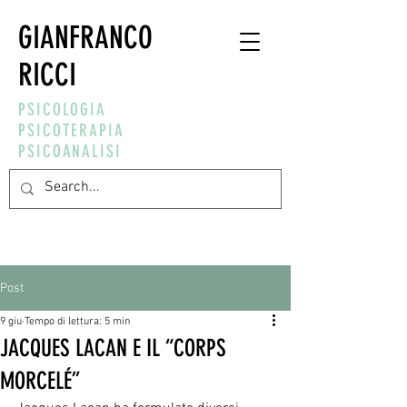
GIANFRANCO
RICCI
PSICOLOGIA
PSICOTERAPIA
PSICOANALISI
Post
9 giu
Tempo di lettura: 5 min
JACQUES LACAN E IL “CORPS
MORCELÉ”