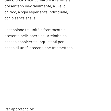
San Giorgio degli Schiavoni a Venezia si 
presentano inevitabilmente, a livello 
onirico, a ogni esperienza individuale, 
con o senza analisi."
La tensione tra unità e frammento è 
presente nelle opere dell’Arcimboldo, 
spesso considerate inquietanti per il 
senso di unità precaria che trasmettono.
Per approfondire: