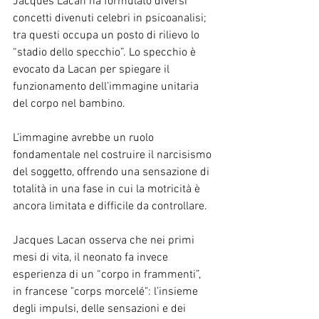
Jacques Lacan ha formulato diversi 
concetti divenuti celebri in psicoanalisi; 
tra questi occupa un posto di rilievo lo 
“stadio dello specchio”. Lo specchio è 
evocato da Lacan per spiegare il 
funzionamento dell’immagine unitaria 
del corpo nel bambino.
L’immagine avrebbe un ruolo 
fondamentale nel costruire il narcisismo 
del soggetto, offrendo una sensazione di 
totalità in una fase in cui la motricità è 
ancora limitata e difficile da controllare.
Jacques Lacan osserva che nei primi 
mesi di vita, il neonato fa invece 
esperienza di un “corpo in frammenti”, 
in francese "corps morcelé": l’insieme 
degli impulsi, delle sensazioni e dei 